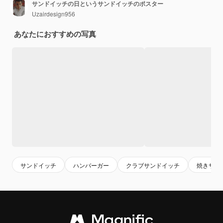
サンドイッチの日というサンドイッチのポスター
Uzairdesign956
あなたにおすすめの写真
サンドイッチ
ハンバーガー
クラブサンドイッチ
焼きサン