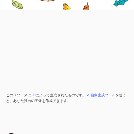
このリソースは
AI
によって生成されたものです。
AI画像生成ツール
を使う
と、あなた独自の画像を作成できます。