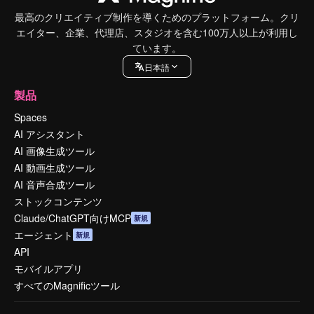
最高のクリエイティブ制作を導くためのプラットフォーム。クリ
エイター、企業、代理店、スタジオを含む100万人以上が利用し
ています。
日本語
製品
Spaces
AI アシスタント
AI 画像生成ツール
AI 動画生成ツール
AI 音声合成ツール
ストックコンテンツ
Claude/ChatGPT向けMCP
新規
エージェント
新規
API
モバイルアプリ
すべてのMagnificツール