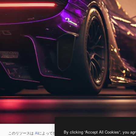
By clicking “Accept All Cookies”, you agr
このリソースは
AI
によって生成されたものです。
AI画像生成ツール
を使うと