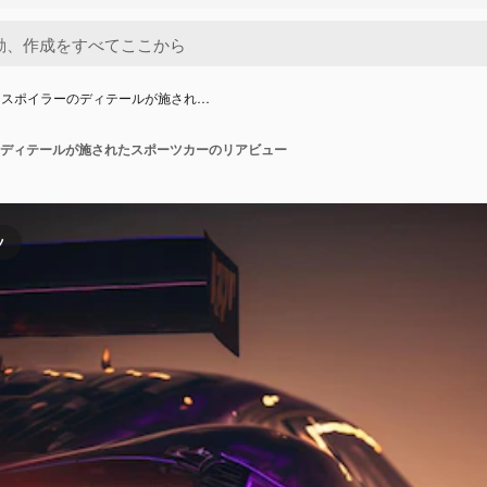
にスポイラーのディテールが施され…
ディテールが施されたスポーツカーのリアビュー
ツ