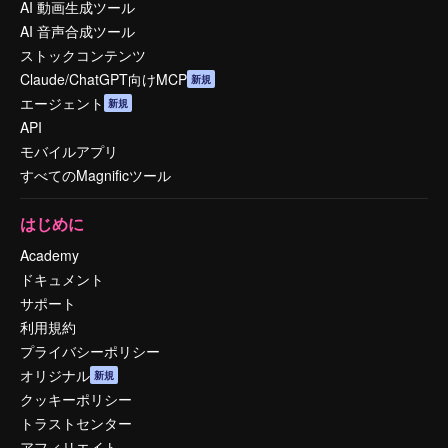
AI 動画生成ツール
AI 音声合成ツール
ストックコンテンツ
Claude/ChatGPT向けMCP
新規
エージェント
新規
API
モバイルアプリ
すべてのMagnificツール
はじめに
Academy
ドキュメント
サポート
利用規約
プライバシーポリシー
オリジナル
新規
クッキーポリシー
トラストセンター
アフィリエイト