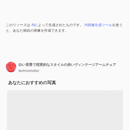
このリソースは
AI
によって生成されたものです。
AI画像生成ツール
を使う
と、あなた独自の画像を作成できます。
白い背景で現実的なスタイルの赤いヴィンテージアームチェア
technomotiur
あなたにおすすめの写真