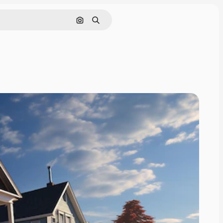
画像で検索
検索