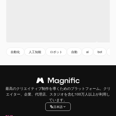
自動化
人工知能
ロボット
自動
ai
bot
rpa
最高のクリエイティブ制作を導くためのプラットフォーム。クリ
エイター、企業、代理店、スタジオを含む100万人以上が利用し
ています。
日本語