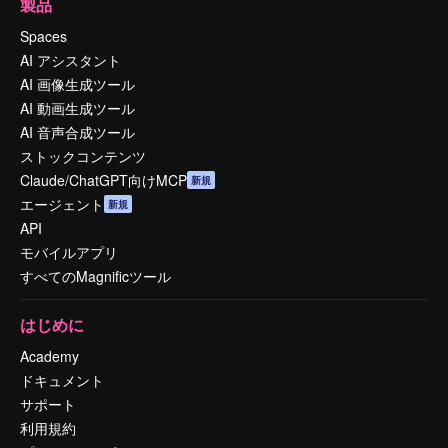
製品
Spaces
AI アシスタント
AI 画像生成ツール
AI 動画生成ツール
AI 音声合成ツール
ストックコンテンツ
Claude/ChatGPT向けMCP
新規
エージェント
新規
API
モバイルアプリ
すべてのMagnificツール
はじめに
Academy
ドキュメント
サポート
利用規約