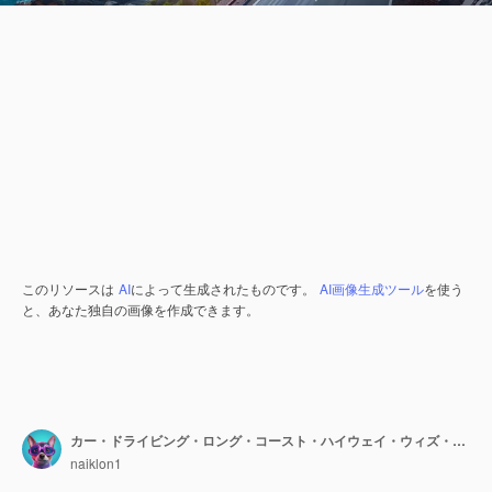
このリソースは
AI
によって生成されたものです。
AI画像生成ツール
を使う
と、あなた独自の画像を作成できます。
カー・ドライビング・ロング・コースト・ハイウェイ・ウィズ・オーシャン・ビュー コンセプト・トラベル・フォトグラフィー アエリアル・ビュー 沿岸風景 カール・ドライヴィング・ショット オーシャン・シーン
naiklon1