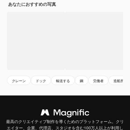
あなたにおすすめの写真
クレーン
ドック
輸送する
鋼
労働者
造船所
最高のクリエイティブ制作を導くためのプラットフォーム。クリ
エイター、企業、代理店、スタジオを含む100万人以上が利用し