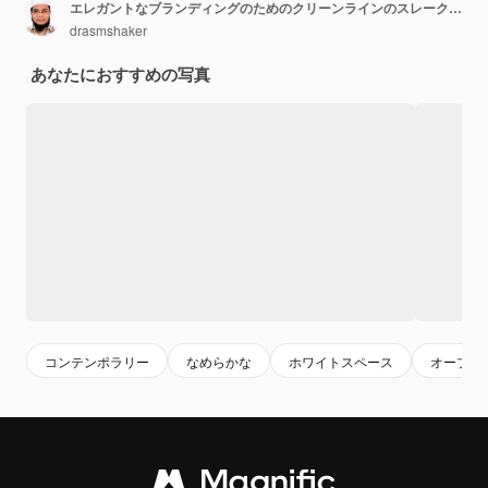
エレガントなブランディングのためのクリーンラインのスレークアンプ ミニマリストモダンデザイン
drasmshaker
あなたにおすすめの写真
コンテンポラリー
なめらかな
ホワイトスペース
オープン