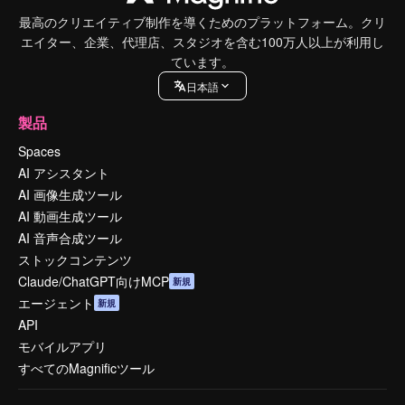
最高のクリエイティブ制作を導くためのプラットフォーム。クリ
エイター、企業、代理店、スタジオを含む100万人以上が利用し
ています。
日本語
製品
Spaces
AI アシスタント
AI 画像生成ツール
AI 動画生成ツール
AI 音声合成ツール
ストックコンテンツ
Claude/ChatGPT向けMCP
新規
エージェント
新規
API
モバイルアプリ
すべてのMagnificツール