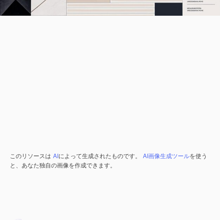
このリソースは
AI
によって生成されたものです。
AI画像生成ツール
を使う
と、あなた独自の画像を作成できます。