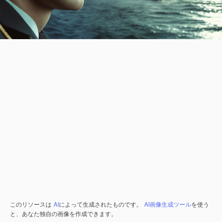
このリソースは
AI
によって生成されたものです。
AI画像生成ツール
を使う
と、あなた独自の画像を作成できます。