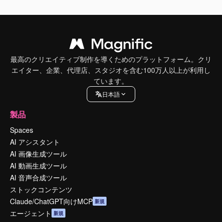
最高のクリエイティブ制作を導くためのプラットフォーム。クリ
エイター、企業、代理店、スタジオを含む100万人以上が利用し
ています。
日本語
製品
Spaces
AI アシスタント
AI 画像生成ツール
AI 動画生成ツール
AI 音声合成ツール
ストックコンテンツ
Claude/ChatGPT向けMCP
新規
エージェント
新規