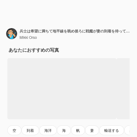
兵士は希望に満ちて地平線を眺め後ろに戦艦が妻の到着を待っています
Mikki Orso
あなたにおすすめの写真
空
到着
海洋
海
帆
妻
輸送する
未来