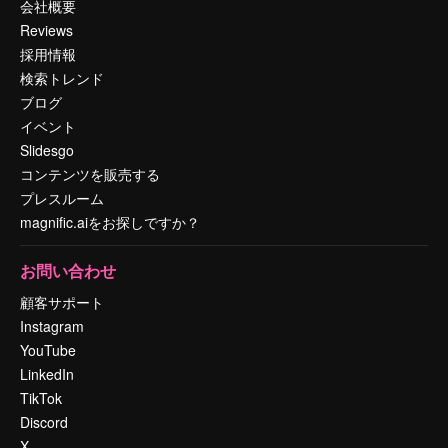
会社概要
Reviews
採用情報
検索トレンド
ブログ
イベント
Slidesgo
コンテンツを販売する
プレスルーム
magnific.aiをお探しですか？
お問い合わせ
顧客サポート
Instagram
YouTube
LinkedIn
TikTok
Discord
X