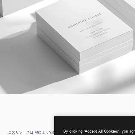
By clicking “Accept All Cookies”, you agr
このリソースは
AI
によって生成されたものです。
AI画像生成ツール
を使うと