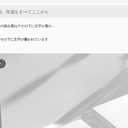
ドの積み重ねでその下に文字が書か…
その下に文字が書かれています
ツ