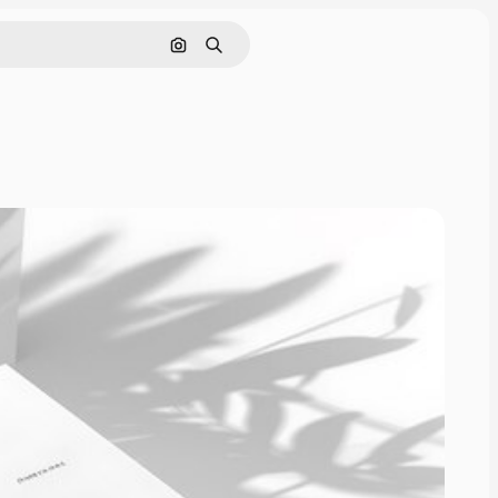
画像で検索
検索