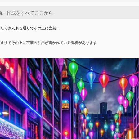
がたくさんある通りでその上に言葉…
通りでその上に言葉の引用が書かれている看板があります
ツ