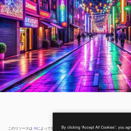
By clicking “Accept All Cookies”, you agr
このリソースは
AI
によって生成されたものです。
AI画像生成ツール
を使うと