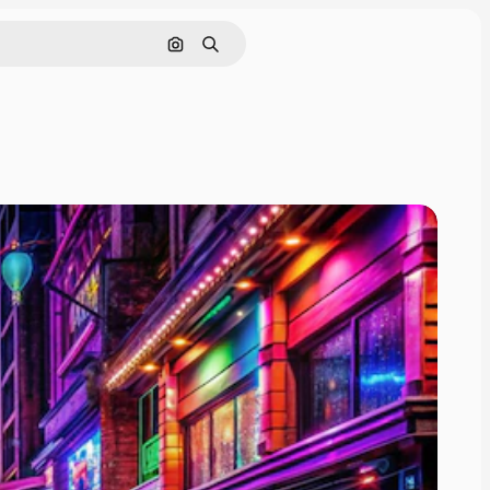
画像で検索
検索