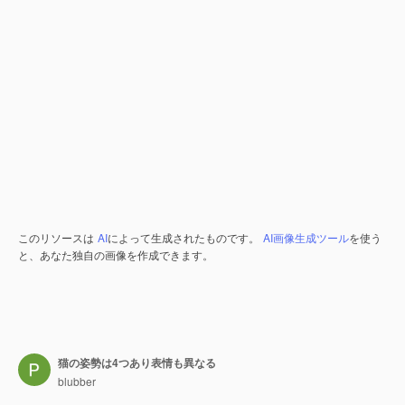
このリソースは
AI
によって生成されたものです。
AI画像生成ツール
を使う
と、あなた独自の画像を作成できます。
猫の姿勢は4つあり表情も異なる
blubber