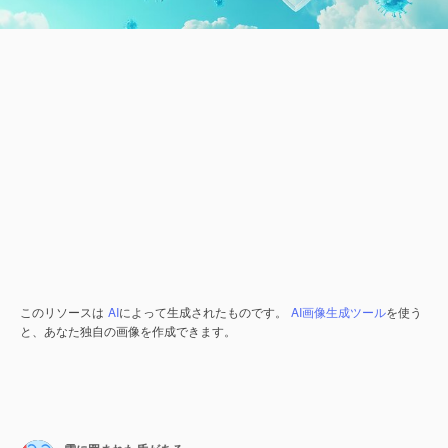
このリソースは
AI
によって生成されたものです。
AI画像生成ツール
を使う
と、あなた独自の画像を作成できます。