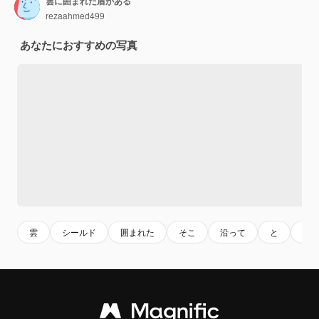
雲に囲まれた盾がある
rezaahmed499
あなたにおすすめの写真
雲
シールド
囲まれた
そこ
沿って
と
で