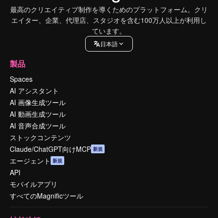
最高のクリエイティブ制作を導くためのプラットフォーム。クリ
エイター、企業、代理店、スタジオを含む100万人以上が利用し
ています。
日本語
製品
Spaces
AI アシスタント
AI 画像生成ツール
AI 動画生成ツール
AI 音声合成ツール
ストックコンテンツ
Claude/ChatGPT向けMCP
新規
エージェント
新規
API
モバイルアプリ
すべてのMagnificツール