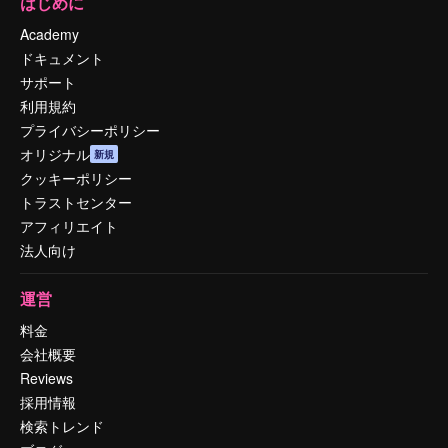
はじめに
Academy
ドキュメント
サポート
利用規約
プライバシーポリシー
オリジナル
新規
クッキーポリシー
トラストセンター
アフィリエイト
法人向け
運営
料金
会社概要
Reviews
採用情報
検索トレンド