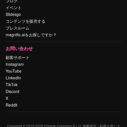
ブログ
イベント
Slidesgo
コンテンツを販売する
プレスルーム
magnific.aiをお探しですか？
お問い合わせ
顧客サポート
Instagram
YouTube
LinkedIn
TikTok
Discord
X
Reddit
Copyright © 2010-
2026
Freepik Company S.L.U.
無断複写・転載を禁じま