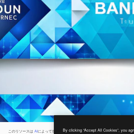
By clicking “Accept All Cookies”, you agr
このリソースは
AI
によって生成されたものです。
AI画像生成ツール
を使うと