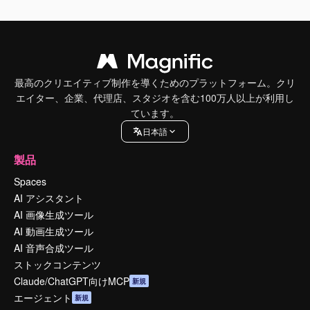
最高のクリエイティブ制作を導くためのプラットフォーム。クリ
エイター、企業、代理店、スタジオを含む100万人以上が利用し
ています。
日本語
製品
Spaces
AI アシスタント
AI 画像生成ツール
AI 動画生成ツール
AI 音声合成ツール
ストックコンテンツ
Claude/ChatGPT向けMCP
新規
エージェント
新規