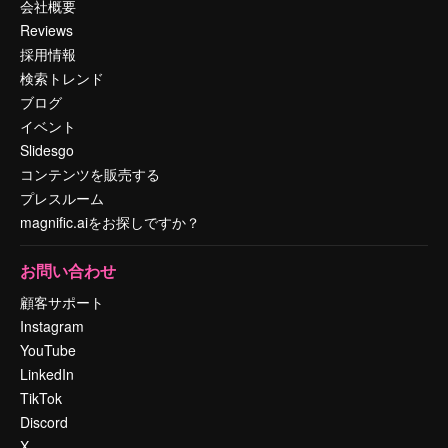
会社概要
Reviews
採用情報
検索トレンド
ブログ
イベント
Slidesgo
コンテンツを販売する
プレスルーム
magnific.aiをお探しですか？
お問い合わせ
顧客サポート
Instagram
YouTube
LinkedIn
TikTok
Discord
X