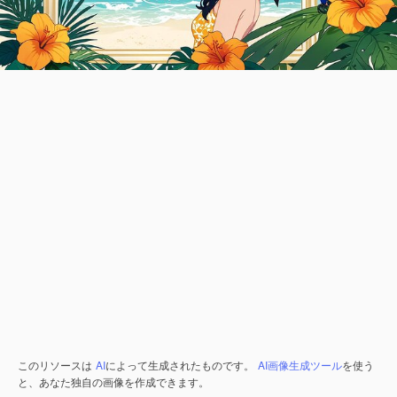
このリソースは
AI
によって生成されたものです。
AI画像生成ツール
を使う
と、あなた独自の画像を作成できます。