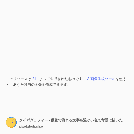
このリソースは
AI
によって生成されたものです。
AI画像生成ツール
を使う
と、あなた独自の画像を作成できます。
タイポグラフィー - 優雅で流れる文字を温かい色で背景に描いた感激のデザイン
pixelatedpulse