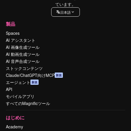
ています。
日本語
製品
Spaces
AI アシスタント
AI 画像生成ツール
AI 動画生成ツール
AI 音声合成ツール
ストックコンテンツ
Claude/ChatGPT向けMCP
新規
エージェント
新規
API
モバイルアプリ
すべてのMagnificツール
はじめに
Academy