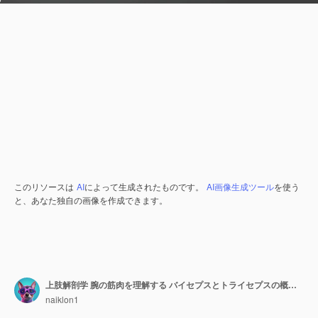
このリソースは
AI
によって生成されたものです。
AI画像生成ツール
を使う
と、あなた独自の画像を作成できます。
上肢解剖学 腕の筋肉を理解する バイセプスとトライセプスの概念 上肢の解剖学 バイセップス トライセプス 腕の肌
naiklon1