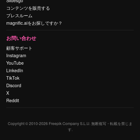
Slidesgo
コンテンツを販売する
プレスルーム
magnific.aiをお探しですか？
お問い合わせ
顧客サポート
Instagram
YouTube
LinkedIn
TikTok
Discord
X
Reddit
Copyright © 2010-
2026
Freepik Company S.L.U.
無断複写・転載を禁じま
す
.