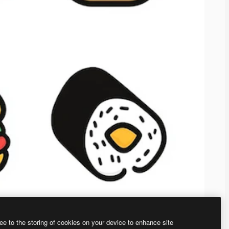
ee to the storing of cookies on your device to enhance site
、あなた独自の画像を作成できます。