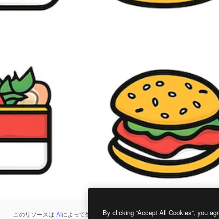
By clicking “Accept All Cookies”, you agr
このリソースは
AI
によって生成されたものです。
AI画像生成ツール
を使うと