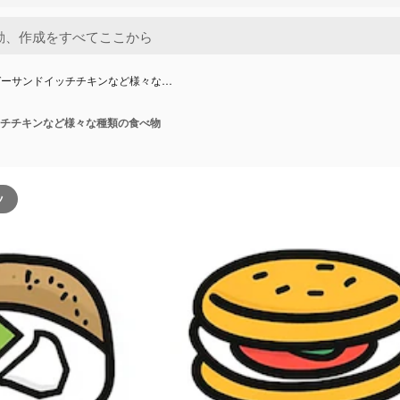
ガーサンドイッチチキンなど様々な…
チチキンなど様々な種類の食べ物
ツ