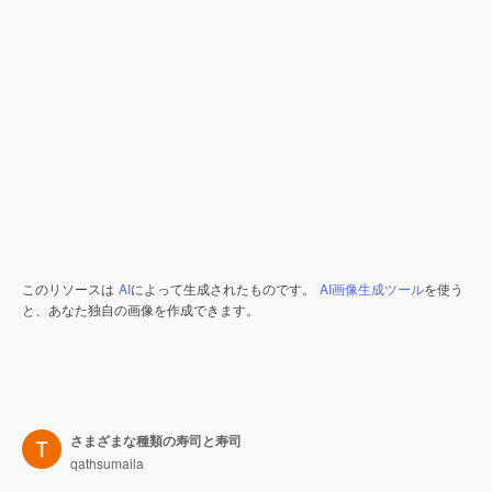
このリソースは
AI
によって生成されたものです。
AI画像生成ツール
を使う
と、あなた独自の画像を作成できます。
さまざまな種類の寿司と寿司
qathsumaila