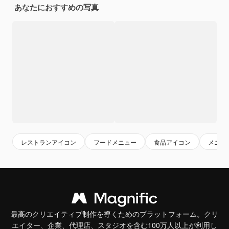
あなたにおすすめの写真
レストランアイコン
フードメニュー
食品アイコン
メニュ
最高のクリエイティブ制作を導くためのプラットフォーム。クリ
エイター、企業、代理店、スタジオを含む100万人以上が利用し