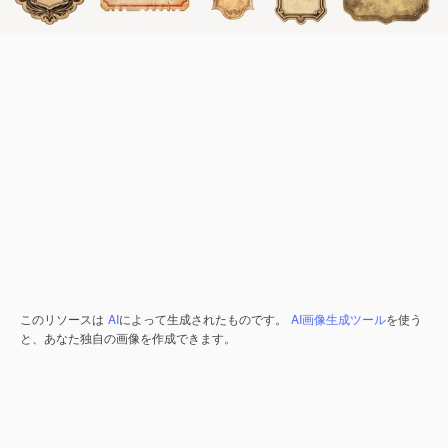
このリソースは
AI
によって生成されたものです。
AI画像生成ツール
を使う
と、あなた独自の画像を作成できます。