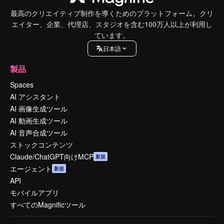
最高のクリエイティブ制作を導くためのプラットフォーム。クリ
エイター、企業、代理店、スタジオを含む100万人以上が利用し
ています。
日本語
製品
Spaces
AI アシスタント
AI 画像生成ツール
AI 動画生成ツール
AI 音声合成ツール
ストックコンテンツ
Claude/ChatGPT向けMCP
新規
エージェント
新規
API
モバイルアプリ
すべてのMagnificツール