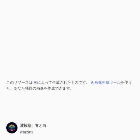
このリソースは
AI
によって生成されたものです。
AI画像生成ツール
を使う
と、あなた独自の画像を作成できます。
波模様、青と白
warzinx