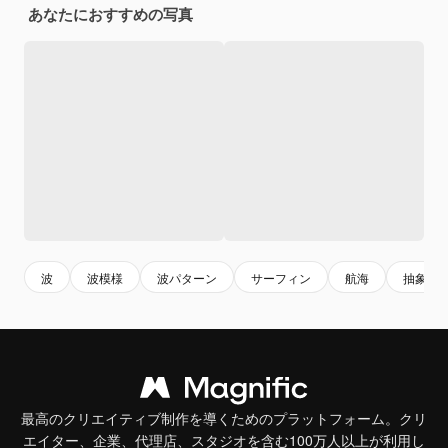
あなたにおすすめの写真
波
波模様
波パターン
サーフィン
航海
抽象的
最高のクリエイティブ制作を導くためのプラットフォーム。クリ
エイター、企業、代理店、スタジオを含む100万人以上が利用し