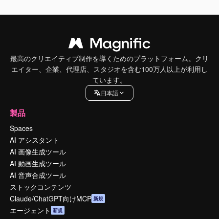
最高のクリエイティブ制作を導くためのプラットフォーム。クリ
エイター、企業、代理店、スタジオを含む100万人以上が利用し
ています。
日本語
製品
Spaces
AI アシスタント
AI 画像生成ツール
AI 動画生成ツール
AI 音声合成ツール
ストックコンテンツ
Claude/ChatGPT向けMCP
新規
エージェント
新規