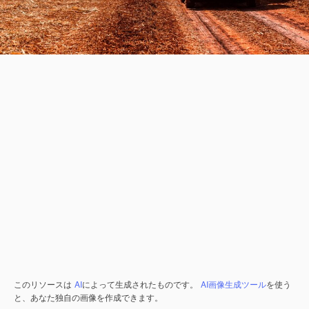
このリソースは
AI
によって生成されたものです。
AI画像生成ツール
を使う
と、あなた独自の画像を作成できます。