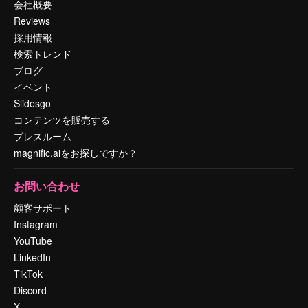
会社概要
Reviews
採用情報
検索トレンド
ブログ
イベント
Slidesgo
コンテンツを販売する
プレスルーム
magnific.aiをお探しですか？
お問い合わせ
顧客サポート
Instagram
YouTube
LinkedIn
TikTok
Discord
X