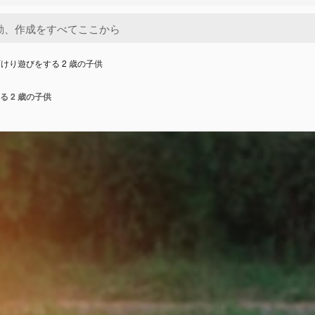
けり遊びをする 2 歳の子供
 2 歳の子供