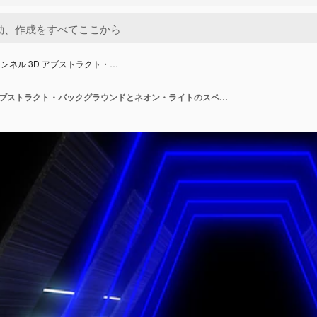
ンネル 3D アブストラクト・…
ネオン・トンネル 3D アブストラクト・バックグラウンドとネオン・ライトのスペース・コンストラクション 3D イラスト