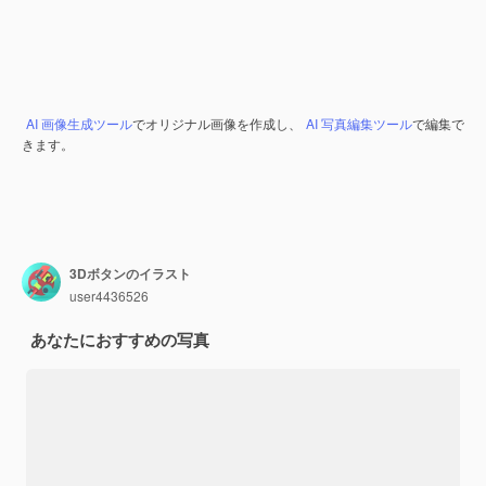
AI 画像生成ツール
でオリジナル画像を作成し、
AI 写真編集ツール
で編集で
きます。
3Dボタンのイラスト
user4436526
あなたにおすすめの写真