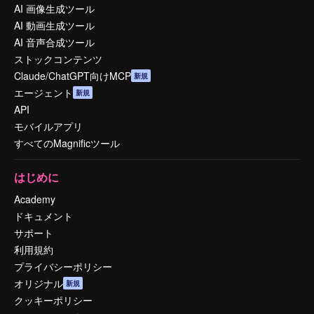
AI 画像生成ツール
AI 動画生成ツール
AI 音声合成ツール
ストックコンテンツ
Claude/ChatGPT向けMCP
新規
エージェント
新規
API
モバイルアプリ
すべてのMagnificツール
はじめに
Academy
ドキュメント
サポート
利用規約
プライバシーポリシー
オリジナル
新規
クッキーポリシー