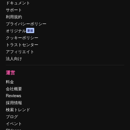
ドキュメント
サポート
利用規約
プライバシーポリシー
オリジナル
新規
クッキーポリシー
トラストセンター
アフィリエイト
法人向け
運営
料金
会社概要
Reviews
採用情報
検索トレンド
ブログ
イベント