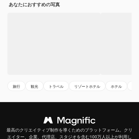
あなたにおすすめの写真
旅行
観光
トラベル
リゾートホテル
ホテル
休
最高のクリエイティブ制作を導くためのプラットフォーム。クリ
エイター、企業、代理店、スタジオを含む100万人以上が利用し