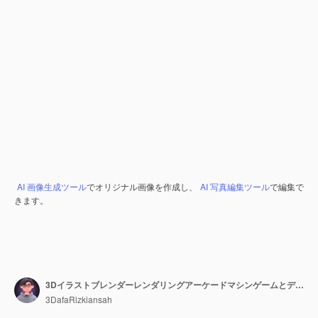
AI 画像生成ツール
でオリジナル画像を作成し、
AI 写真編集ツール
で編集で
きます。
3Dイラストブレンダーレンダリングアーケードマシンゲームとデバイス
3DafaRizkiansah