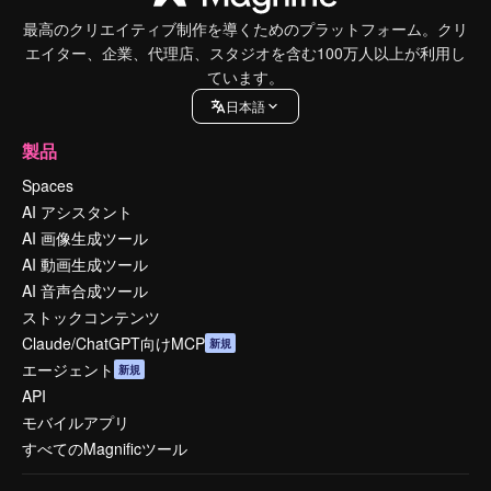
最高のクリエイティブ制作を導くためのプラットフォーム。クリ
エイター、企業、代理店、スタジオを含む100万人以上が利用し
ています。
日本語
製品
Spaces
AI アシスタント
AI 画像生成ツール
AI 動画生成ツール
AI 音声合成ツール
ストックコンテンツ
Claude/ChatGPT向けMCP
新規
エージェント
新規
API
モバイルアプリ
すべてのMagnificツール