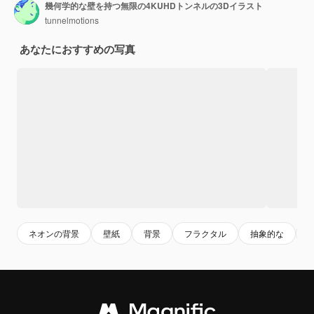
幾何学的な壁を持つ無限の4KUHDトンネルの3Dイラスト
tunnelmotions
あなたにおすすめの写真
ネオンの背景
壁紙
背景
フラクタル
抽象的な