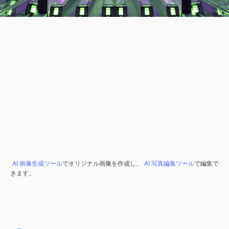
AI 画像生成ツール
でオリジナル画像を作成し、
AI 写真編集ツール
で編集で
きます。