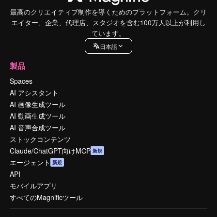
最高のクリエイティブ制作を導くためのプラットフォーム。クリ
エイター、企業、代理店、スタジオを含む100万人以上が利用し
ています。
日本語
製品
Spaces
AI アシスタント
AI 画像生成ツール
AI 動画生成ツール
AI 音声合成ツール
ストックコンテンツ
Claude/ChatGPT向けMCP
新規
エージェント
新規
API
モバイルアプリ
すべてのMagnificツール