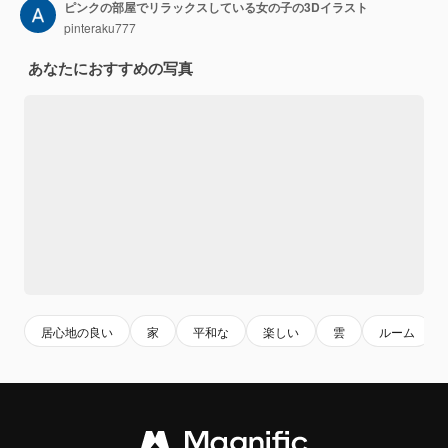
ピンクの部屋でリラックスしている女の子の3Dイラスト
pinteraku777
あなたにおすすめの写真
居心地の良い
家
平和な
楽しい
雲
ルーム