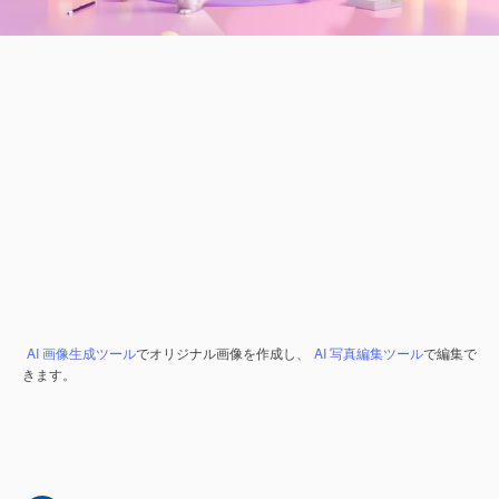
AI 画像生成ツール
でオリジナル画像を作成し、
AI 写真編集ツール
で編集で
きます。