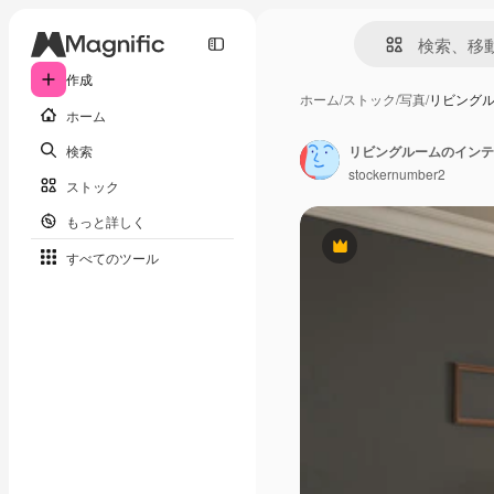
作成
ホーム
/
ストック
/
写真
/
リビングル
ホーム
検索
リビングルームのインテ
stockernumber2
ストック
もっと詳しく
Premium
すべてのツール