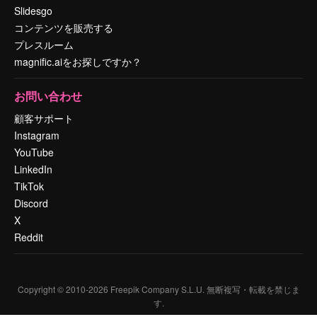
Slidesgo
コンテンツを販売する
プレスルーム
magnific.aiをお探しですか？
お問い合わせ
顧客サポート
Instagram
YouTube
LinkedIn
TikTok
Discord
X
Reddit
Copyright © 2010-
2026
Freepik Company S.L.U.
無断複写・転載を禁じま
す
.