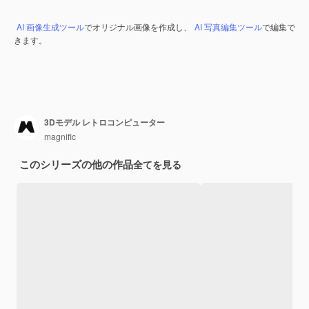
AI 画像生成ツール
でオリジナル画像を作成し、
AI 写真編集ツール
で編集で
きます。
3Dモデル レトロコンピューター
magnific
このシリーズの他の作品
全てを見る