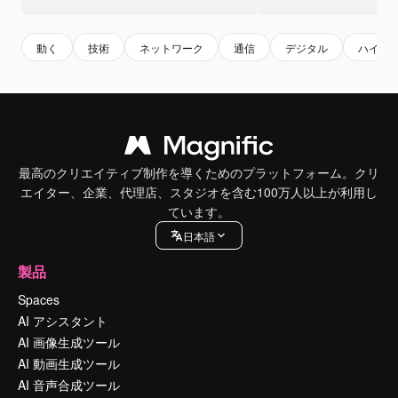
動く
技術
ネットワーク
通信
デジタル
ハイテ
最高のクリエイティブ制作を導くためのプラットフォーム。クリ
エイター、企業、代理店、スタジオを含む100万人以上が利用し
ています。
日本語
製品
Spaces
AI アシスタント
AI 画像生成ツール
AI 動画生成ツール
AI 音声合成ツール