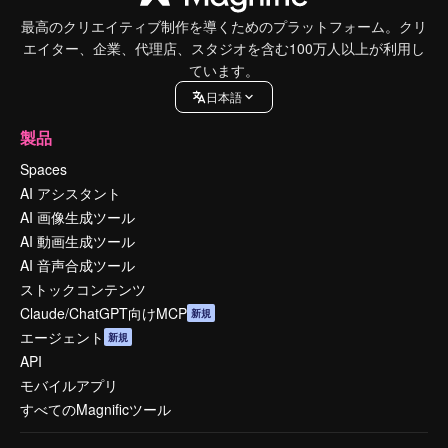
最高のクリエイティブ制作を導くためのプラットフォーム。クリ
エイター、企業、代理店、スタジオを含む100万人以上が利用し
ています。
日本語
製品
Spaces
AI アシスタント
AI 画像生成ツール
AI 動画生成ツール
AI 音声合成ツール
ストックコンテンツ
Claude/ChatGPT向けMCP
新規
エージェント
新規
API
モバイルアプリ
すべてのMagnificツール