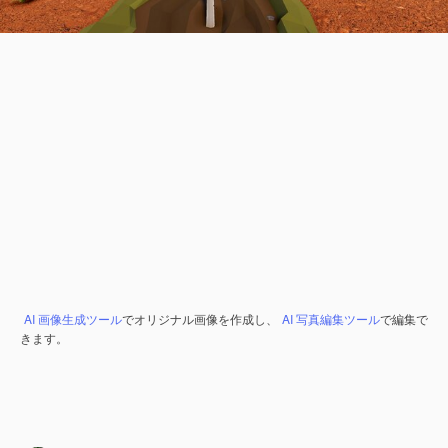
AI 画像生成ツール
でオリジナル画像を作成し、
AI 写真編集ツール
で編集で
きます。