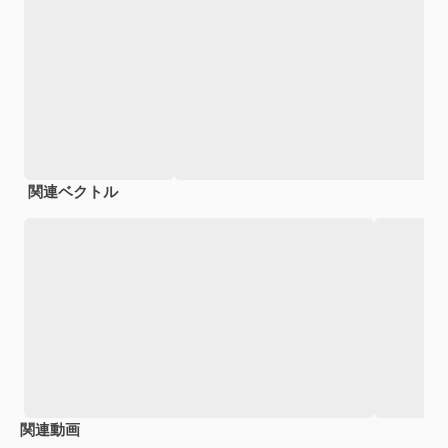
関連ベクトル
関連動画
Premium
Premium
AIによって生成されました。
Premium
Premium
AIによっ