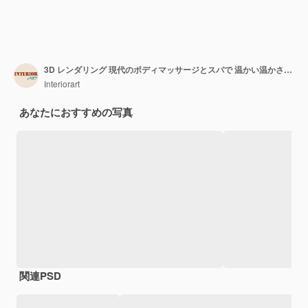
3D レンダリング 現代のボディマッサージとスパで 温かい温かさを発揮しています
Interiorart
あなたにおすすめの写真
関連PSD