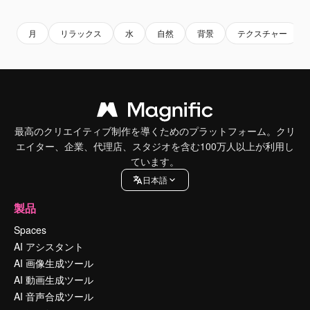
月
リラックス
水
自然
背景
テクスチャー
最高のクリエイティブ制作を導くためのプラットフォーム。クリ
エイター、企業、代理店、スタジオを含む100万人以上が利用し
ています。
日本語
製品
Spaces
AI アシスタント
AI 画像生成ツール
AI 動画生成ツール
AI 音声合成ツール