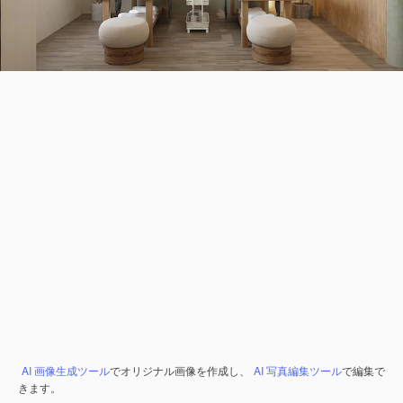
AI 画像生成ツール
でオリジナル画像を作成し、
AI 写真編集ツール
で編集で
きます。