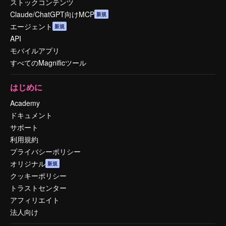
ストックコンテンツ
Claude/ChatGPT向けMCP
新規
エージェント
新規
API
モバイルアプリ
すべてのMagnificツール
はじめに
Academy
ドキュメント
サポート
利用規約
プライバシーポリシー
オリジナル
新規
クッキーポリシー
トラストセンター
アフィリエイト
法人向け