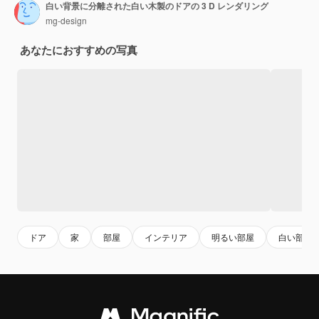
白い背景に分離された白い木製のドアの 3 D レンダリング
mg-design
あなたにおすすめの写真
ドア
家
部屋
インテリア
明るい部屋
白い部屋