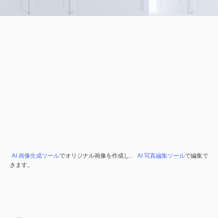
AI 画像生成ツール
でオリジナル画像を作成し、
AI 写真編集ツール
で編集で
きます。