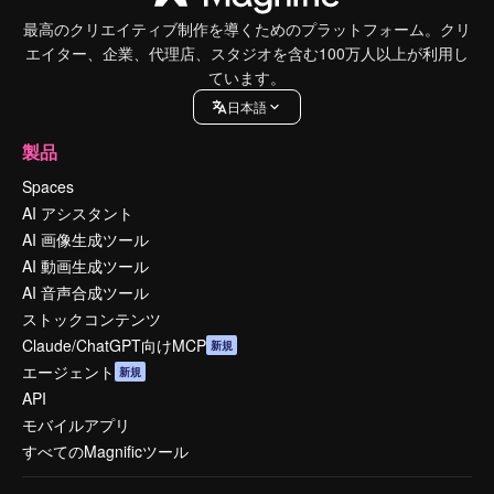
最高のクリエイティブ制作を導くためのプラットフォーム。クリ
エイター、企業、代理店、スタジオを含む100万人以上が利用し
ています。
日本語
製品
Spaces
AI アシスタント
AI 画像生成ツール
AI 動画生成ツール
AI 音声合成ツール
ストックコンテンツ
Claude/ChatGPT向けMCP
新規
エージェント
新規
API
モバイルアプリ
すべてのMagnificツール