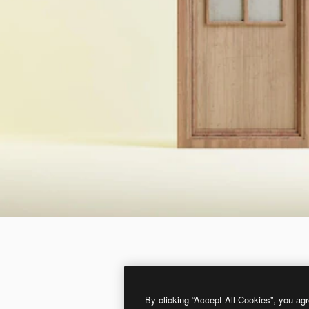
By clicking “Accept All Cookies”, you agr