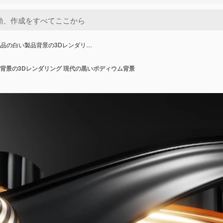
品の白い製品背景の3Dレンダリ…
背景の3Dレンダリング 現代の黒いポディウム背景