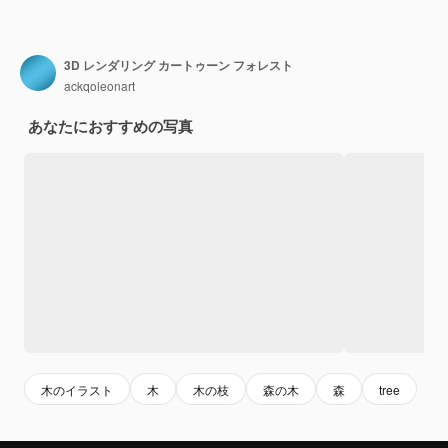
3D レンダリング カートゥーン フォレスト
ackqoleonart
あなたにおすすめの写真
木のイラスト
木
木の枝
森の木
森
tree