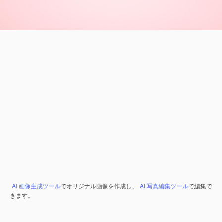
AI 画像生成ツール
でオリジナル画像を作成し、
AI 写真編集ツール
で編集で
きます。