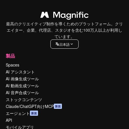
最高のクリエイティブ制作を導くためのプラットフォーム。クリ
エイター、企業、代理店、スタジオを含む100万人以上が利用し
ています。
日本語
製品
Spaces
AI アシスタント
AI 画像生成ツール
AI 動画生成ツール
AI 音声合成ツール
ストックコンテンツ
Claude/ChatGPT向けMCP
新規
エージェント
新規
API
モバイルアプリ