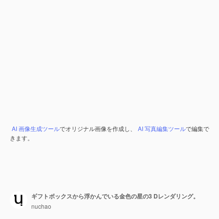
AI 画像生成ツール
でオリジナル画像を作成し、
AI 写真編集ツール
で編集で
きます。
ギフトボックスから浮かんでいる金色の星の3 Dレンダリング。
nuchao