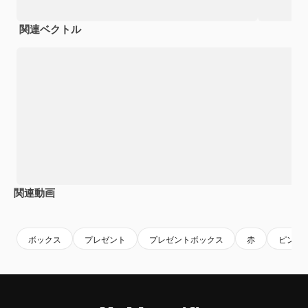
関連ベクトル
関連動画
Premium
Premium
AIによって生成されました。
Premium
Premium
AIによっ
ボックス
プレゼント
プレゼントボックス
赤
ピンク