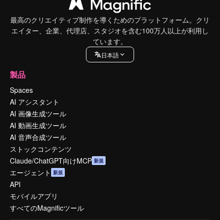
最高のクリエイティブ制作を導くためのプラットフォーム。クリ
エイター、企業、代理店、スタジオを含む100万人以上が利用し
ています。
日本語
製品
Spaces
AI アシスタント
AI 画像生成ツール
AI 動画生成ツール
AI 音声合成ツール
ストックコンテンツ
Claude/ChatGPT向けMCP
新規
エージェント
新規
API
モバイルアプリ
すべてのMagnificツール