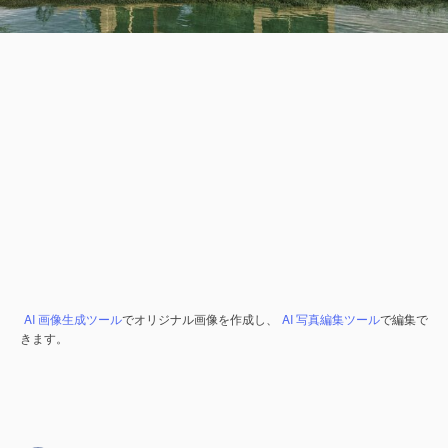
AI 画像生成ツール
でオリジナル画像を作成し、
AI 写真編集ツール
で編集で
きます。