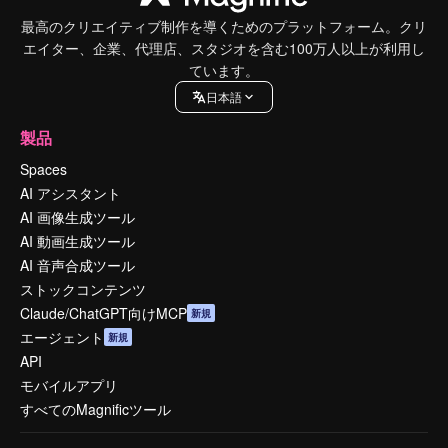
最高のクリエイティブ制作を導くためのプラットフォーム。クリ
エイター、企業、代理店、スタジオを含む100万人以上が利用し
ています。
日本語
製品
Spaces
AI アシスタント
AI 画像生成ツール
AI 動画生成ツール
AI 音声合成ツール
ストックコンテンツ
Claude/ChatGPT向けMCP
新規
エージェント
新規
API
モバイルアプリ
すべてのMagnificツール