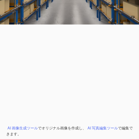
AI 画像生成ツール
でオリジナル画像を作成し、
AI 写真編集ツール
で編集で
きます。