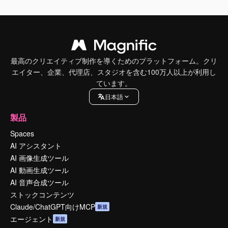
最高のクリエイティブ制作を導くためのプラットフォーム。クリ
エイター、企業、代理店、スタジオを含む100万人以上が利用し
ています。
日本語
製品
Spaces
AI アシスタント
AI 画像生成ツール
AI 動画生成ツール
AI 音声合成ツール
ストックコンテンツ
Claude/ChatGPT向けMCP
新規
エージェント
新規