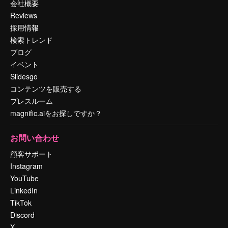
会社概要
Reviews
採用情報
検索トレンド
ブログ
イベント
Slidesgo
コンテンツを販売する
プレスルーム
magnific.aiをお探しですか？
お問い合わせ
顧客サポート
Instagram
YouTube
LinkedIn
TikTok
Discord
X