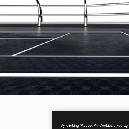
By clicking “Accept All Cookies”, you agr