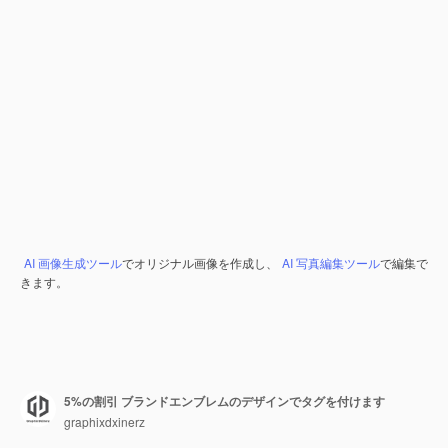
AI 画像生成ツール
でオリジナル画像を作成し、
AI 写真編集ツール
で編集で
きます。
5%の割引 ブランドエンブレムのデザインでタグを付けます
graphixdxinerz