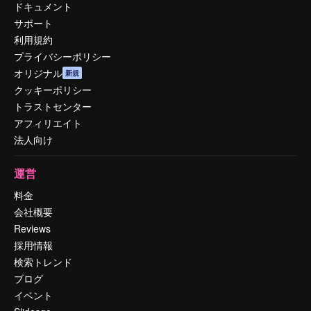
ドキュメント
サポート
利用規約
プライバシーポリシー
オリジナル
新規
クッキーポリシー
トラストセンター
アフィリエイト
法人向け
運営
料金
会社概要
Reviews
採用情報
検索トレンド
ブログ
イベント