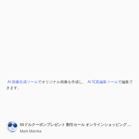
AI 画像生成ツール
でオリジナル画像を作成し、
AI 写真編集ツール
で編集で
きます。
50ドルクーポンプレゼント 割引セール オンラインショッピング インターネットストア ショップ
Mark Mainka