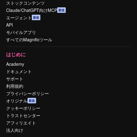
ストックコンテンツ
Claude/ChatGPT向けMCP
新規
エージェント
新規
API
モバイルアプリ
すべてのMagnificツール
はじめに
Academy
ドキュメント
サポート
利用規約
プライバシーポリシー
オリジナル
新規
クッキーポリシー
トラストセンター
アフィリエイト
法人向け