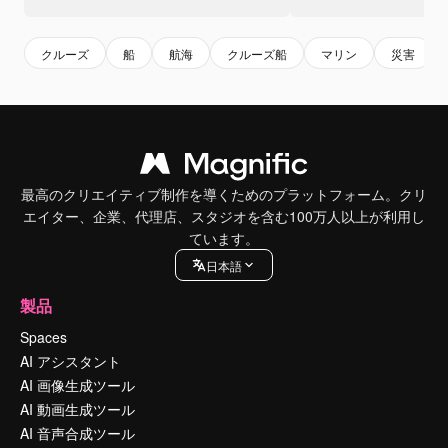
クルーズ
船
航海
クルーズ船
マリン
災害
最高のクリエイティブ制作を導くためのプラットフォーム。クリ
エイター、企業、代理店、スタジオを含む100万人以上が利用し
ています。
日本語
製品
Spaces
AI アシスタント
AI 画像生成ツール
AI 動画生成ツール
AI 音声合成ツール