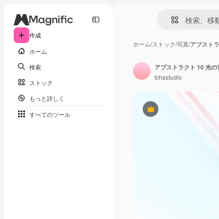
作成
ホーム
/
ストック
/
写真
/
アブストラ
ホーム
検索
tchastudio
ストック
もっと詳しく
Premium
すべてのツール