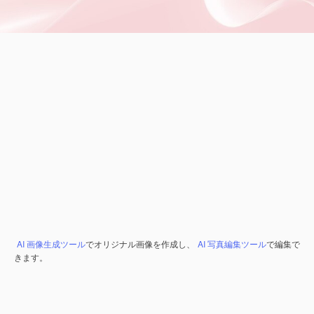
AI 画像生成ツール
でオリジナル画像を作成し、
AI 写真編集ツール
で編集で
きます。