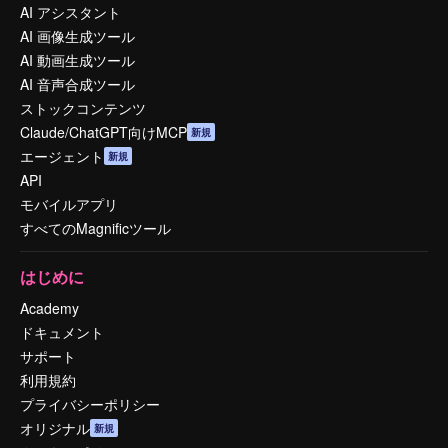
AI アシスタント
AI 画像生成ツール
AI 動画生成ツール
AI 音声合成ツール
ストックコンテンツ
Claude/ChatGPT向けMCP
新規
エージェント
新規
API
モバイルアプリ
すべてのMagnificツール
はじめに
Academy
ドキュメント
サポート
利用規約
プライバシーポリシー
オリジナル
新規