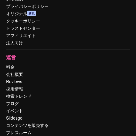
プライバシーポリシー
オリジナル
新規
クッキーポリシー
トラストセンター
アフィリエイト
法人向け
運営
料金
会社概要
Reviews
採用情報
検索トレンド
ブログ
イベント
Slidesgo
コンテンツを販売する
プレスルーム