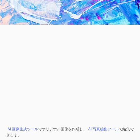
AI 画像生成ツール
でオリジナル画像を作成し、
AI 写真編集ツール
で編集で
きます。