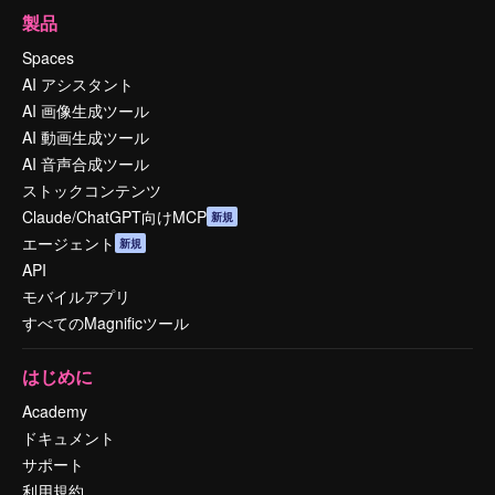
製品
Spaces
AI アシスタント
AI 画像生成ツール
AI 動画生成ツール
AI 音声合成ツール
ストックコンテンツ
Claude/ChatGPT向けMCP
新規
エージェント
新規
API
モバイルアプリ
すべてのMagnificツール
はじめに
Academy
ドキュメント
サポート
利用規約