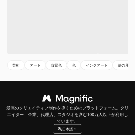
芸術
アート
背景色
色
インクアート
絵の具
最高のクリエイティブ制作を導くためのプラットフォーム。クリ
エイター、企業、代理店、スタジオを含む100万人以上が利用し
ています。
日本語