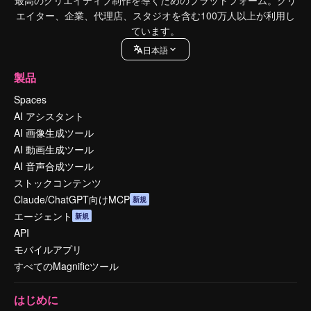
最高のクリエイティブ制作を導くためのプラットフォーム。クリ
エイター、企業、代理店、スタジオを含む100万人以上が利用し
ています。
日本語
製品
Spaces
AI アシスタント
AI 画像生成ツール
AI 動画生成ツール
AI 音声合成ツール
ストックコンテンツ
Claude/ChatGPT向けMCP
新規
エージェント
新規
API
モバイルアプリ
すべてのMagnificツール
はじめに