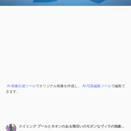
AI 画像生成ツール
でオリジナル画像を作成し、
AI 写真編集ツール
で編集で
きます。
スイミング プールとネオンのある海沿いのモダンなヴィラの抽象的な建築コンクリート インテリア