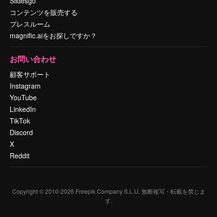
Slidesgo
コンテンツを販売する
プレスルーム
magnific.aiをお探しですか？
お問い合わせ
顧客サポート
Instagram
YouTube
LinkedIn
TikTok
Discord
X
Reddit
Copyright © 2010-
2026
Freepik Company S.L.U.
無断複写・転載を禁じま
す
.