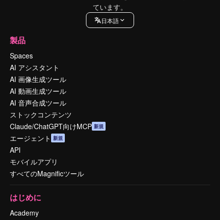
ています。
日本語
製品
Spaces
AI アシスタント
AI 画像生成ツール
AI 動画生成ツール
AI 音声合成ツール
ストックコンテンツ
Claude/ChatGPT向けMCP
新規
エージェント
新規
API
モバイルアプリ
すべてのMagnificツール
はじめに
Academy