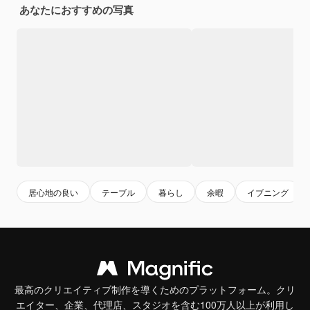
あなたにおすすめの写真
居心地の良い
テーブル
暮らし
余暇
イブニング
最高のクリエイティブ制作を導くためのプラットフォーム。クリ
エイター、企業、代理店、スタジオを含む100万人以上が利用し